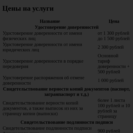
Цены на услуги
Название
Цена
Удостоверение доверенностей
Удостоверение доверенности от имени
от 1 300 рублей
физических лиц
до 1 500 рублей
Удостоверение доверенности от имени
2 300 рублей
юридических лиц
Основной
Удостоверение доверенности в порядке
тариф
передоверия
доверенности +
500 рублей
Удостоверение распоряжения об отмене
1 000 рублей
доверенности
Свидетельствование верности копий документов (паспорт,
загранпаспорт и т.д.)
более 1 листа
Свидетельствование верности копий
100 рублей и 10
документов, а также выписок из них за
рублей за
страницу копии (выписки)
страницу
Свидетельствование подлинности подписи
Свидетельствование подлинности подписи
900 рублей