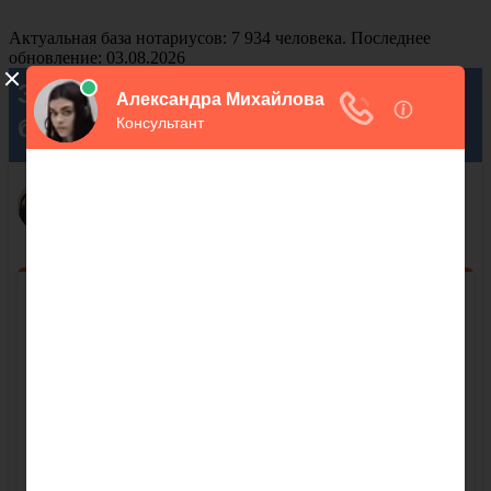
Актуальная база нотариусов: 7 934 человека. Последнее
обновление: 03.08.2026