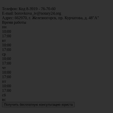
Телефон: Код 8-3919 - 76-70-60
E-mail: borovkova_iv@notary24.org
Адрес: 662970, г. Железногорск, пр. Курчатова, д. 48"А"
Время работы
пн
10:00
17:00
вт
10:00
17:00
ср
10:00
17:00
чт
10:00
17:00
пт
10:00
17:00
сб
вс
Получить бесплатную консультацию юриста