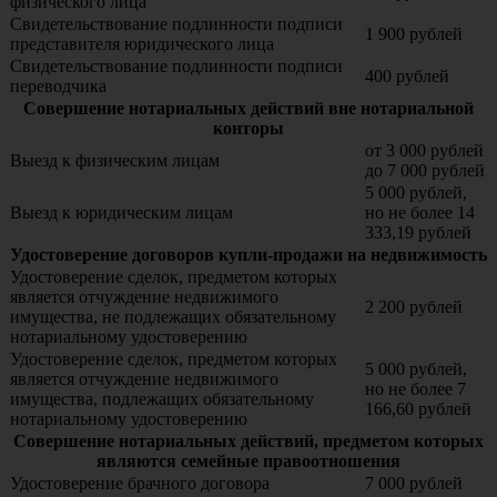
физического лица
Свидетельствование подлинности подписи
1 900 рублей
представителя юридического лица
Свидетельствование подлинности подписи
400 рублей
переводчика
Совершение нотариальных действий вне нотариальной
конторы
от 3 000 рублей
Выезд к физическим лицам
до 7 000 рублей
5 000 рублей,
Выезд к юридическим лицам
но не более 14
333,19 рублей
Удостоверение договоров купли-продажи на недвижимость
Удостоверение сделок, предметом которых
является отчуждение недвижимого
2 200 рублей
имущества, не подлежащих обязательному
нотариальному удостоверению
Удостоверение сделок, предметом которых
5 000 рублей,
является отчуждение недвижимого
но не более 7
имущества, подлежащих обязательному
166,60 рублей
нотариальному удостоверению
Совершение нотариальных действий, предметом которых
являются семейные правоотношения
Удостоверение брачного договора
7 000 рублей