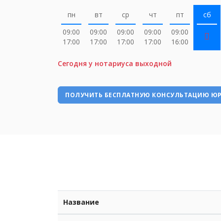
пн
вт
ср
чт
пт
сб
09:00
09:00
09:00
09:00
09:00
17:00
17:00
17:00
17:00
16:00
Сегодня у нотариуса выходной
ПОЛУЧИТЬ БЕСПЛАТНУЮ КОНСУЛЬТАЦИЮ Ю
Название