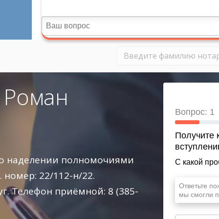
 Роман
 о наделении полномочиями
. номер: 22/112-н/22.
. Телефон приёмной: 8 (385-