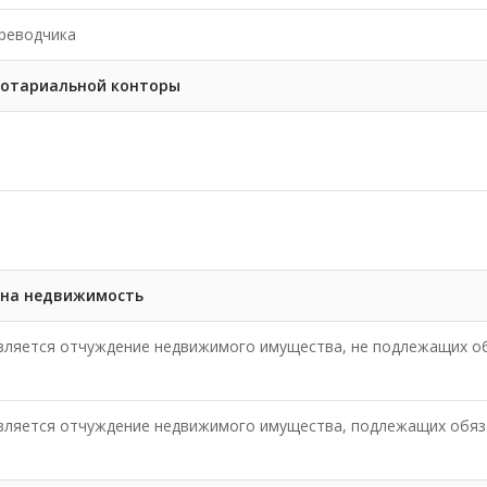
реводчика
нотариальной конторы
 на недвижимость
является отчуждение недвижимого имущества, не подлежащих о
является отчуждение недвижимого имущества, подлежащих обя