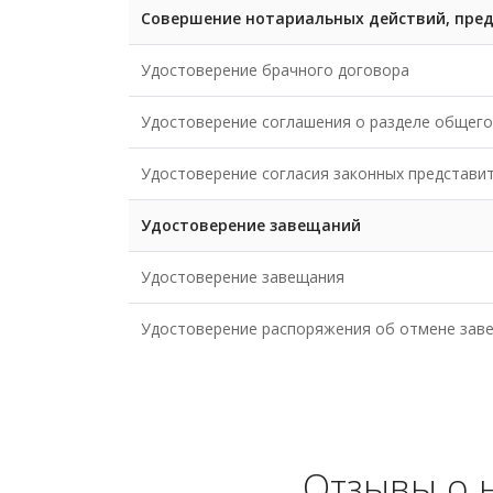
Совершение нотариальных действий, пре
Удостоверение брачного договора
Удостоверение соглашения о разделе общего
Удостоверение согласия законных представит
Удостоверение завещаний
Удостоверение завещания
Удостоверение распоряжения об отмене зав
Отзывы о 