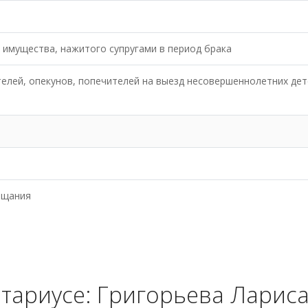
 имущества, нажитого супругами в период брака
елей, опекунов, попечителей на выезд несовершеннолетних дет
ещания
тариусе: Григорьева Ларис