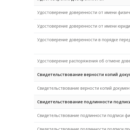
Удостоверение доверенности от имени физич
Удостоверение доверенности от имени юриди
Удостоверение доверенности в порядке пере
Удостоверение распоряжения об отмене дов
Свидетельствование верности копий докуме
Свидетельствование верности копий документо
Свидетельствование подлинности подпис
Свидетельствование подлинности подписи фи
Свидетельствование подлинности подписи пр