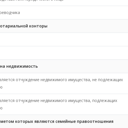
реводчика
нотариальной конторы
 на недвижимость
вляется отчуждение недвижимого имущества, не подлежащих
ию
является отчуждение недвижимого имущества, подлежащих
ию
дметом которых являются семейные правоотношения