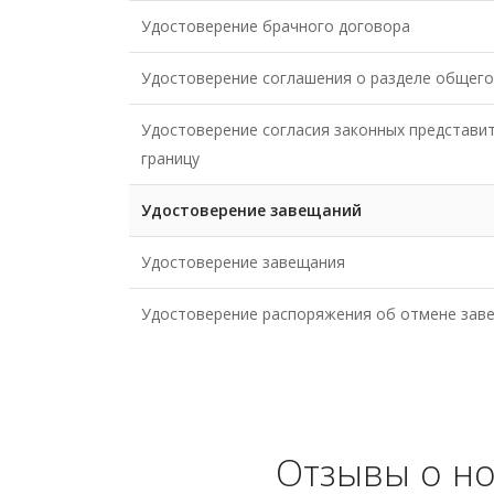
Удостоверение брачного договора
Удостоверение соглашения о разделе общего
Удостоверение согласия законных представит
границу
Удостоверение завещаний
Удостоверение завещания
Удостоверение распоряжения об отмене зав
Отзывы о но