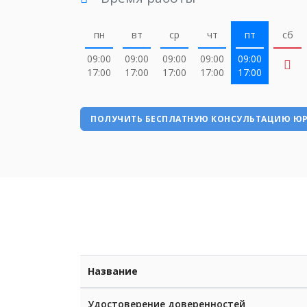
пн
вт
ср
чт
пт
сб
09:00
09:00
09:00
09:00
09:00
17:00
17:00
17:00
17:00
17:00
ПОЛУЧИТЬ БЕСПЛАТНУЮ КОНСУЛЬТАЦИЮ Ю
Название
Удостоверение доверенностей