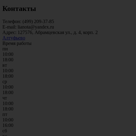
Контакты
Телефон: (499) 209-37-85
E-mail: lianota@yandex.ru
Адрес: 127576, Абрамцевская ул., д. 4, корп. 2
Алтуфьево
Время работы
пн
10:00
18:00
вт
10:00
18:00
ср
10:00
18:00
чт
10:00
18:00
пт
10:00
16:00
сб