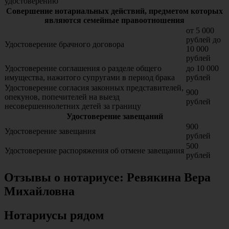
удостоверению
Совершение нотариальных действий, предметом которых
являются семейные правоотношения
от 5 000
рублей до
Удостоверение брачного договора
10 000
рублей
Удостоверение соглашения о разделе общего
до 10 000
имущества, нажитого супругами в период брака
рублей
Удостоверение согласия законных представителей,
900
опекунов, попечителей на выезд
рублей
несовершеннолетних детей за границу
Удостоверение завещаний
900
Удостоверение завещания
рублей
500
Удостоверение распоряжения об отмене завещания
рублей
Отзывы о нотариусе: Ревякина Вера
Михайловна
Нотариусы рядом