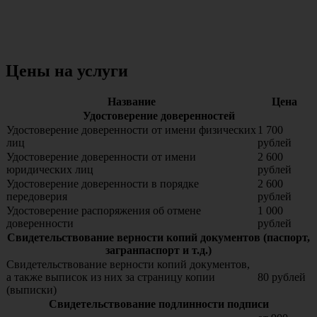
Цены на услуги
Название
Цена
Удостоверение доверенностей
Удостоверение доверенности от имени физических
1 700
лиц
рублей
Удостоверение доверенности от имени
2 600
юридических лиц
рублей
Удостоверение доверенности в порядке
2 600
передоверия
рублей
Удостоверение распоряжения об отмене
1 000
доверенности
рублей
Свидетельствование верности копий документов (паспорт,
загранпаспорт и т.д.)
Свидетельствование верности копий документов,
а также выписок из них за страницу копии
80 рублей
(выписки)
Свидетельствование подлинности подписи