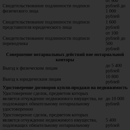
от 900
Свидетельствование подлинности подписи
рублей до
физического лица
1 000
рублей
Свидетельствование подлинности подписи
1 600
представителя юридического лица
рублей
от 100
Свидетельствование подлинности подписи
рублей до
переводчика
500
рублей
Совершение нотариальных действий вне нотариальной
конторы
до 5 400
Выезд к физическим лицам
рублей
10 800
Выезд к юридическим лицам
рублей
Удостоверение договоров купли-продажи на недвижимость
Удостоверение сделок, предметом которых
является отчуждение недвижимого имущества, не
до 10 000
подлежащих обязательному нотариальному
рублей
удостоверению
Удостоверение сделок, предметом которых
является отчуждение недвижимого имущества,
5 400
подлежащих обязательному нотариальному
рублей