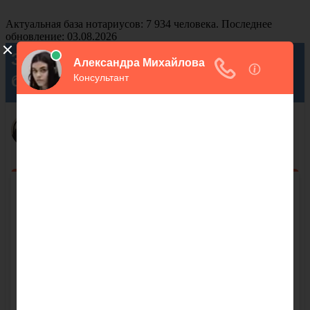
Актуальная база нотариусов: 7 934 человека. Последнее
обновление: 03.08.2026