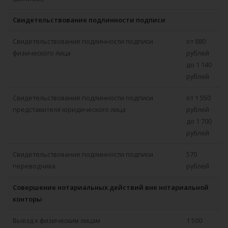
Свидетельствование подлинности подписи
Свидетельствование подлинности подписи
от 880
физического лица
рублей
до 1 140
рублей
Свидетельствование подлинности подписи
от 1 550
представителя юридического лица
рублей
до 1 700
рублей
Свидетельствование подлинности подписи
570
переводчика
рублей
Совершение нотариальных действий вне нотариальной
конторы
Выезд к физическим лицам
1 500