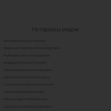
Нотариусы рядом
Михалукова Вера Егоровна
Миронова Алевтина Александровна
Рыбакова Елена Геннадьевна
Андрицова Елена Петровна
Шепилова Валентина Миновна
Щеткова Татьяна Евгеньевна
Соколова Елизавета Ильинична
Ларева Надежда Егоровна
Ильина Лариса Михайловна
Шагаров Анатолий Васильевич