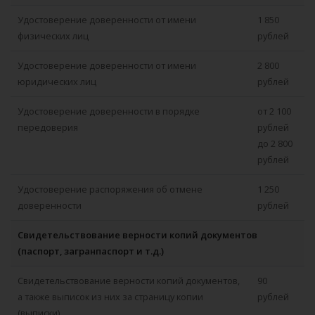
Удостоверение доверенности от имени
1 850
физических лиц
рублей
Удостоверение доверенности от имени
2 800
юридических лиц
рублей
Удостоверение доверенности в порядке
от 2 100
передоверия
рублей
до 2 800
рублей
Удостоверение распоряжения об отмене
1 250
доверенности
рублей
Свидетельствование верности копий документов
(паспорт, загранпаспорт и т.д.)
Свидетельствование верности копий документов,
90
а также выписок из них за страницу копии
рублей
(выписки)