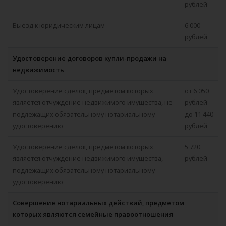
рублей
Выезд к юридическим лицам
6 000
рублей
Удостоверение договоров купли-продажи на
недвижимость
Удостоверение сделок, предметом которых
от 6 050
является отчуждение недвижимого имущества, не
рублей
подлежащих обязательному нотариальному
до 11 440
удостоверению
рублей
Удостоверение сделок, предметом которых
5 720
является отчуждение недвижимого имущества,
рублей
подлежащих обязательному нотариальному
удостоверению
Совершение нотариальных действий, предметом
которых являются семейные правоотношения