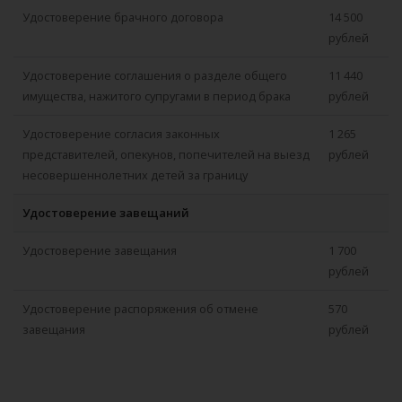
Удостоверение брачного договора
14 500
рублей
Удостоверение соглашения о разделе общего
11 440
имущества, нажитого супругами в период брака
рублей
Удостоверение согласия законных
1 265
представителей, опекунов, попечителей на выезд
рублей
несовершеннолетних детей за границу
Удостоверение завещаний
Удостоверение завещания
1 700
рублей
Удостоверение распоряжения об отмене
570
завещания
рублей