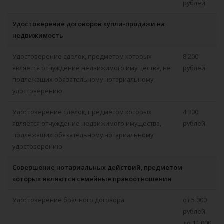
рублей
Удостоверение договоров купли-продажи на
недвижимость
Удостоверение сделок, предметом которых
8 200
является отчуждение недвижимого имущества, не
рублей
подлежащих обязательному нотариальному
удостоверению
Удостоверение сделок, предметом которых
4 300
является отчуждение недвижимого имущества,
рублей
подлежащих обязательному нотариальному
удостоверению
Совершение нотариальных действий, предметом
которых являются семейные правоотношения
Удостоверение брачного договора
от 5 000
рублей
до 11 000