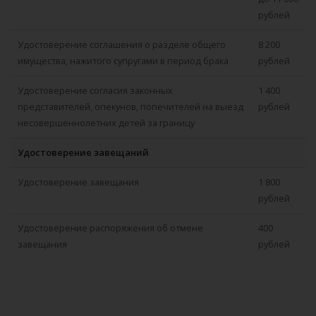
рублей
Удостоверение соглашения о разделе общего
8 200
имущества, нажитого супругами в период брака
рублей
Удостоверение согласия законных
1 400
представителей, опекунов, попечителей на выезд
рублей
несовершеннолетних детей за границу
Удостоверение завещаний
Удостоверение завещания
1 800
рублей
Удостоверение распоряжения об отмене
400
завещания
рублей