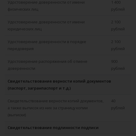
Удостоверение доверенности от имени
1 400
физических лиц
рублей
Удостоверение доверенности от имени
2 100
юридических лиц
рублей
Удостоверение доверенности в порядке
2 100
передоверия
рублей
Удостоверение распоряжения об отмене
900
доверенности
рублей
Свидетельствование верности копий документов
(паспорт, загранпаспорт и т.д.)
Свидетельствование верности копий документов,
40
а также выписок из них за страницу копии
рублей
(выписки)
Свидетельствование подлинности подписи