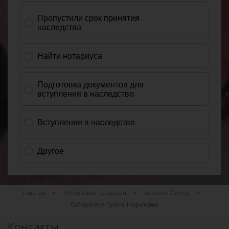
Главная
Республика Татарстан
поселок Уруссу
Сайфуллина Гузель Нафиловна
Контакты