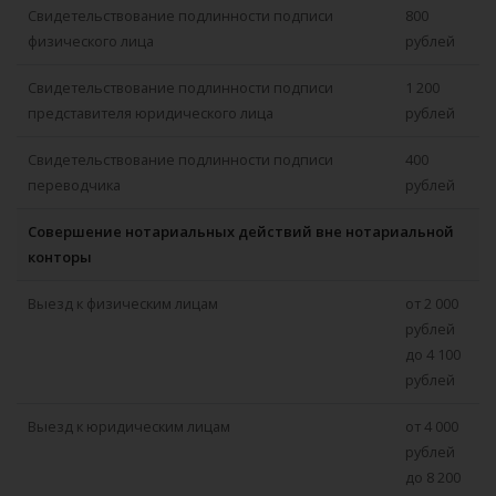
Свидетельствование подлинности подписи
800
физического лица
рублей
Свидетельствование подлинности подписи
1 200
представителя юридического лица
рублей
Свидетельствование подлинности подписи
400
переводчика
рублей
Совершение нотариальных действий вне нотариальной
конторы
Выезд к физическим лицам
от 2 000
рублей
до 4 100
рублей
Выезд к юридическим лицам
от 4 000
рублей
до 8 200