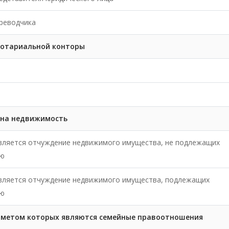
реводчика
нотариальной конторы
 на недвижимость
вляется отчуждение недвижимого имущества, не подлежащих
ию
является отчуждение недвижимого имущества, подлежащих
ию
дметом которых являются семейные правоотношения