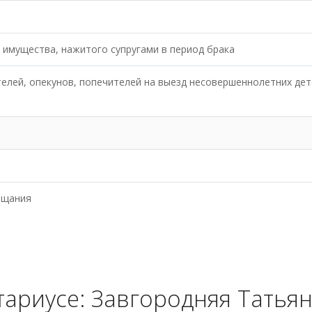
 имущества, нажитого супругами в период брака
елей, опекунов, попечителей на выезд несовершеннолетних дет
ещания
ариусе: Завгородняя Татья