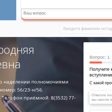
родняя
евна
 о наделении полномочиями
 номер: 56/23-н/56.
 Телефон приёмной: 8(3532) 77-