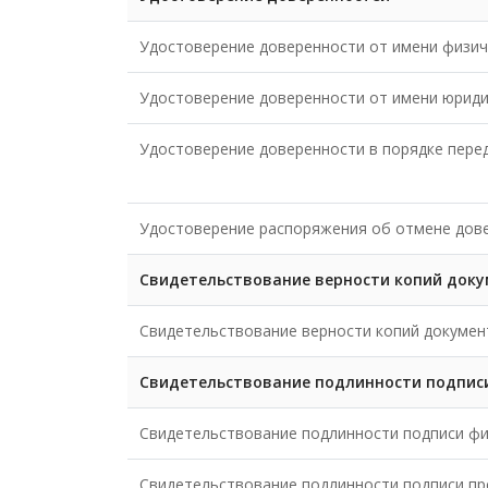
Удостоверение доверенности от имени физич
Удостоверение доверенности от имени юриди
Удостоверение доверенности в порядке пере
Удостоверение распоряжения об отмене дов
Свидетельствование верности копий докуме
Свидетельствование верности копий документо
Свидетельствование подлинности подпис
Свидетельствование подлинности подписи фи
Свидетельствование подлинности подписи пр