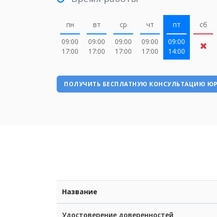
пн
вт
ср
чт
пт
сб
09:00
09:00
09:00
09:00
09:00
17:00
17:00
17:00
17:00
14:00
ПОЛУЧИТЬ БЕСПЛАТНУЮ КОНСУЛЬТАЦИЮ Ю
Название
Удостоверение доверенностей