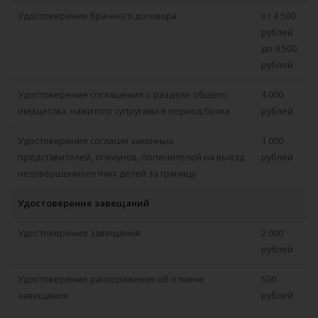
Удостоверение брачного договора
от 4 500
рублей
до 9 500
рублей
Удостоверение соглашения о разделе общего
4 000
имущества, нажитого супругами в период брака
рублей
Удостоверение согласия законных
1 000
представителей, опекунов, попечителей на выезд
рублей
несовершеннолетних детей за границу
Удостоверение завещаний
Удостоверение завещания
2 000
рублей
Удостоверение распоряжения об отмене
500
завещания
рублей