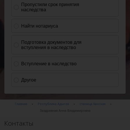
Главная
Республика Адыгея
станица Ханская
Заздравная Анна Владимировна
Контакты