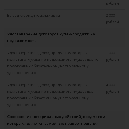
рублей
Выезд к юридическим лицам
2 000
рублей
Удостоверение договоров купли-продажи на
недвижимость
Удостоверение сделок, предметом которых
1 000
является отчуждение недвижимого имущества, не
рублей
подлежащих обязательному нотариальному
удостоверению
Удостоверение сделок, предметом которых
4 000
является отчуждение недвижимого имущества,
рублей
подлежащих обязательному нотариальному
удостоверению
Совершение нотариальных действий, предметом
которых являются семейные правоотношения