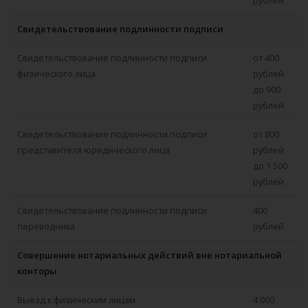
Свидетельствование подлинности подписи
Свидетельствование подлинности подписи
от 400
физического лица
рублей
до 900
рублей
Свидетельствование подлинности подписи
от 800
представителя юридического лица
рублей
до 1 500
рублей
Свидетельствование подлинности подписи
400
переводчика
рублей
Совершение нотариальных действий вне нотариальной
конторы
Выезд к физическим лицам
4 000