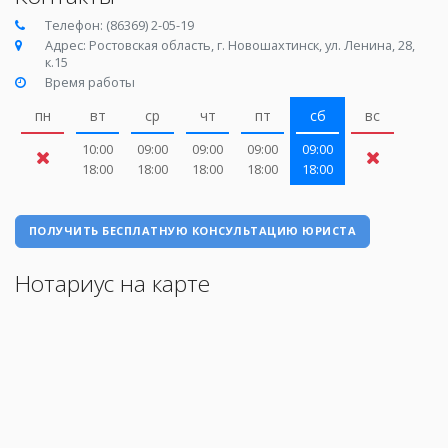
Телефон: (86369) 2-05-19
Адрес: Ростовская область, г. Новошахтинск, ул. Ленина, 28,
к.15
Время работы
пн
вт
ср
чт
пт
сб
вс
10:00
09:00
09:00
09:00
09:00
18:00
18:00
18:00
18:00
18:00
ПОЛУЧИТЬ БЕСПЛАТНУЮ КОНСУЛЬТАЦИЮ ЮРИСТА
Нотариус на карте