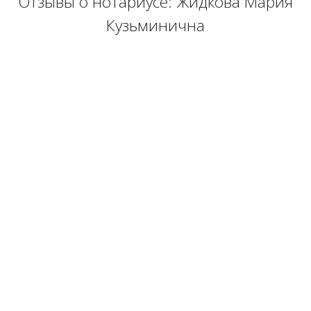
Отзывы о нотариусе: Жидкова Мария
Кузьминична