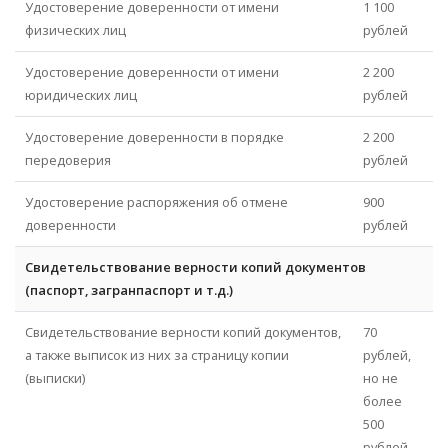
Удостоверение доверенности от имени
1 100
физических лиц
рублей
Удостоверение доверенности от имени
2 200
юридических лиц
рублей
Удостоверение доверенности в порядке
2 200
передоверия
рублей
Удостоверение распоряжения об отмене
900
доверенности
рублей
Свидетельствование верности копий документов
(паспорт, загранпаспорт и т.д.)
Свидетельствование верности копий документов,
70
а также выписок из них за страницу копии
рублей,
(выписки)
но не
более
500
рублей