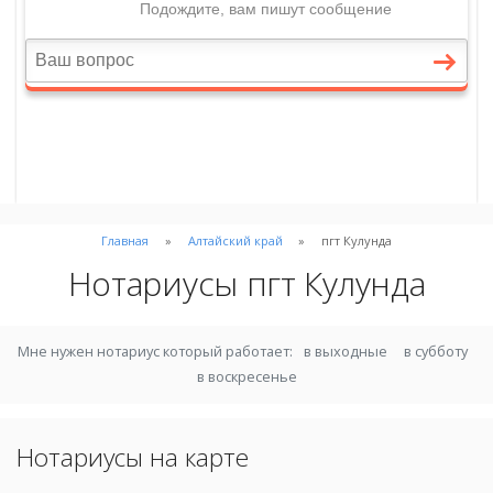
Главная
Алтайский край
пгт Кулунда
Нотариусы пгт Кулунда
Мне нужен нотариус который работает:
в выходные
в субботу
в воскресенье
Нотариусы на карте