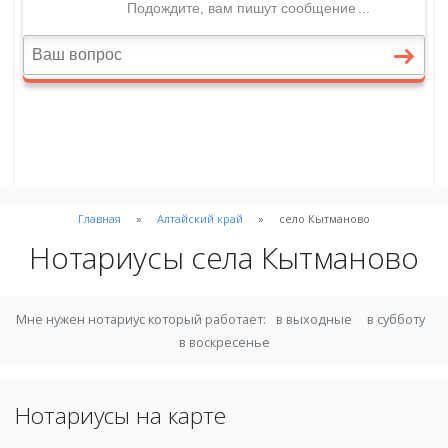
Главная
Алтайский край
село Кытманово
Нотариусы села Кытманово
Мне нужен нотариус который работает:
в выходные
в субботу
в воскресенье
Нотариусы на карте