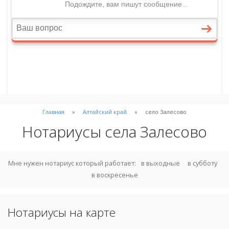
Главная
Алтайский край
село Залесово
Нотариусы села Залесово
Мне нужен нотариус который работает:
в выходные
в субботу
в воскресенье
Нотариусы на карте