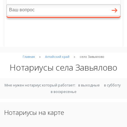
Главная
Алтайский край
село Завьялово
Нотариусы села Завьялово
Мне нужен нотариус который работает:
в выходные
в субботу
в воскресенье
Нотариусы на карте