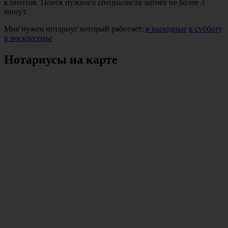
клиентов. Поиск нужного специалиста займёт не более 3
минут.
Мне нужен нотариус который работает:
в выходные
в субботу
в воскресенье
Нотариусы на карте