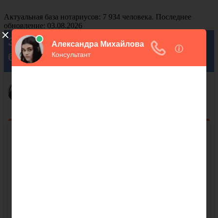
Актуальная база нотариусов: 7 934 человека. Последнее
обновление: 03.08.2026