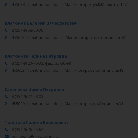
455038, Челябинская обл., г.Магнитогорск, ул.К.Маркса, д.147
Платонов Валерий Вячеславович
8 (351-9) 58-08-38
455023, Челябинская обл., г. Магнитогорск, пр. Ленина, д. 82
Платонова Галина Петровна
8 (351-9) 23-76-33, факс: 23-30-99
455023, Челябинская обл., г.Магнитогорск, пр.Ленина, д.48
Салопаева Ирина Петровна
8 (351-9) 22-68-03
455000, Челябинская обл., г.Магнитогорск, пр.Ленина, д.31
Толстова Галина Валерьевна
8 (351-9) 26-66-64
tolstovagv@notarychel.ru