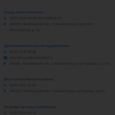
Корда Анна Олеговна
8 (351-9) 20-49-09, 8-912-898-49-09
455000, Челябинская обл., г. Магнитогорск, проспект
Металлургов, д. 19.
Краснихина Наталья Владимировна
8 (351-9) 45-45-28
krasnihinanv@notarychel.ru
455045, Челябинская обл., г. Магнитогорск, пр. К.Маркса, д. 179.
Молчанова Нина Петровна
8 (351-9) 21-67-68
455026, Челябинская обл., г.Магнитогорск, ул.Правды, д.63/2
Петрова Наталья Семеновна
8 (351-9) 35-99-10