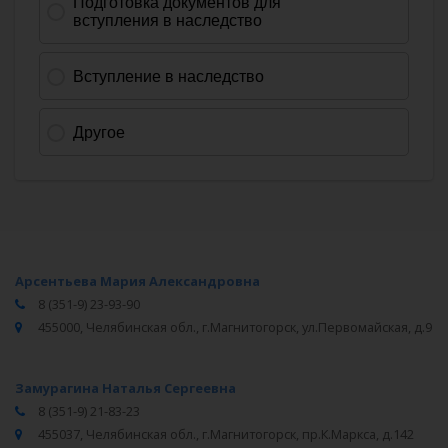
Арсентьева Мария Александровна
8 (351-9) 23-93-90
455000, Челябинская обл., г.Магнитогорск, ул.Первомайская, д.9
Замурагина Наталья Сергеевна
8 (351-9) 21-83-23
455037, Челябинская обл., г.Магнитогорск, пр.К.Маркса, д.142