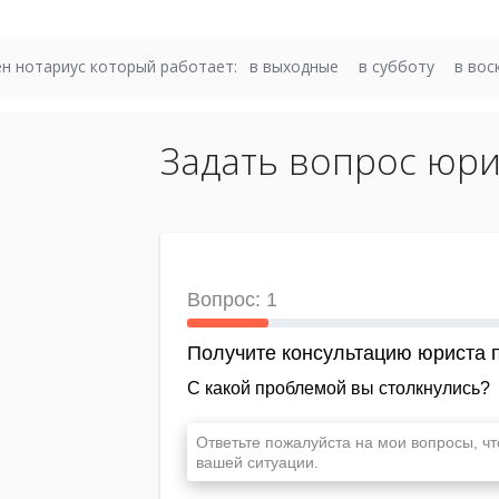
н нотариус который работает:
в выходные
в субботу
в вос
Задать вопрос юри