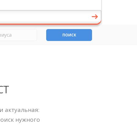
ПОИСК
ст
и актуальная:
Поиск нужного