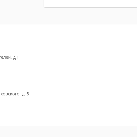
елей, д.1
ховского, д. 5