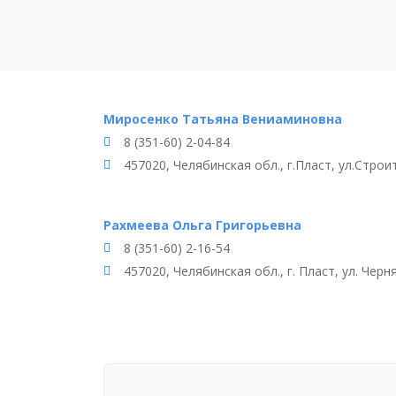
Миросенко Татьяна Вениаминовна
8 (351-60) 2-04-84
457020, Челябинская обл., г.Пласт, ул.Строит
Рахмеева Ольга Григорьевна
8 (351-60) 2-16-54
457020, Челябинская обл., г. Пласт, ул. Черня