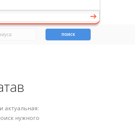
ПОИСК
атав
и актуальная:
Поиск нужного