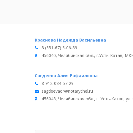
Краснова Надежда Васильевна
8 (351-67) 3-06-89
456040, Челябинская обл., г.Усть-Катав, МКР
Сагдеева Алия Рафаиловна
8-912-084-57-29
sagdeevaor@notarychel.ru
456043, Челябинская обл., г. Усть-Катав, ул. 