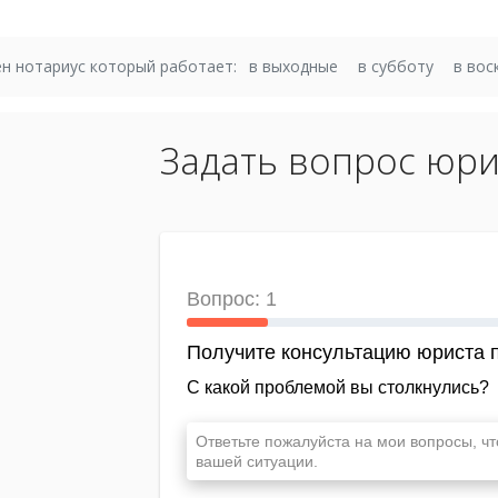
н нотариус который работает:
в выходные
в субботу
в вос
Задать вопрос юри