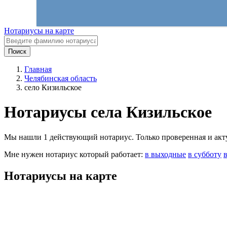
Нотариусы на карте
Поиск
Главная
Челябинская область
село Кизильское
Нотариусы села Кизильское
Мы нашли 1 действующий нотариус. Только проверенная и актуа
Мне нужен нотариус который работает:
в выходные
в субботу
Нотариусы на карте