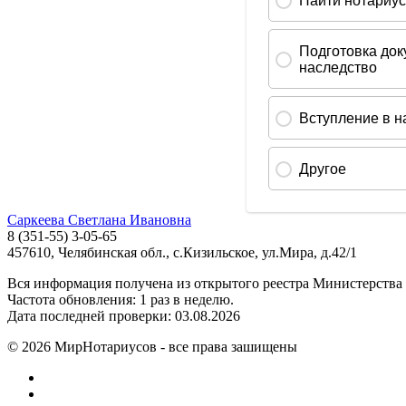
Саркеева Светлана Ивановна
8 (351-55) 3-05-65
457610, Челябинская обл., с.Кизильское, ул.Мира, д.42/1
Вся информация получена из открытого реестра Министерства
Частота обновления: 1 раз в неделю.
Дата последней проверки: 03.08.2026
©
2026
МирНотариусов - все права зашищены