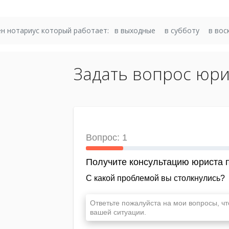
н нотариус который работает:
в выходные
в субботу
в вос
Задать вопрос юри