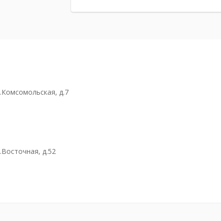
л.Комсомольская, д.7
.Восточная, д.52