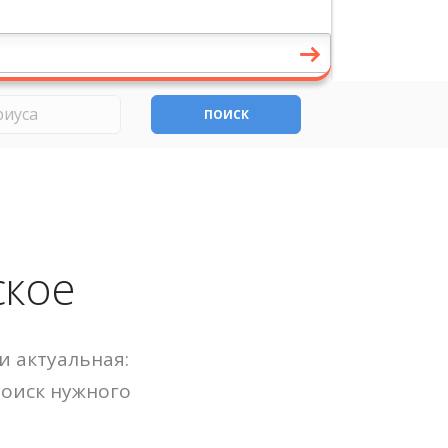
ПОИСК
ское
и актуальная:
Поиск нужного