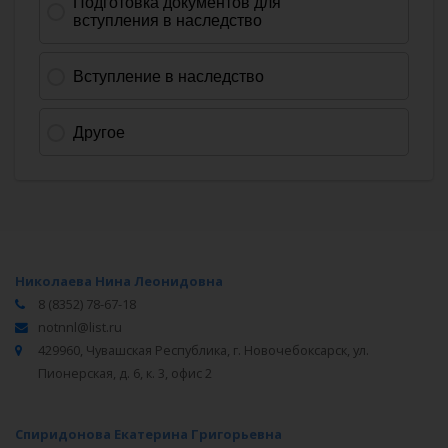
Николаева Нина Леонидовна
8 (8352) 78-67-18
notnnl@list.ru
429960, Чувашская Республика, г. Новочебоксарск, ул.
Пионерская, д. 6, к. 3, офис 2
Спиридонова Екатерина Григорьевна