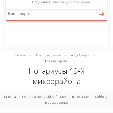
Главная
Иркутская область
город Ангарск
19-й микрорайон
Нотариусы 19-й
микрорайона
Мне нужен нотариус который работает:
в выходные
в субботу
в воскресенье