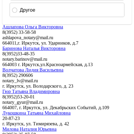
Ашлапова Ольга Викторовна
8(3952) 33-58-58
ashlapova_notary@mail.ru
664011,г. Иркутск, ул. Ударников, д.7
Баринова Наталья Викторовна
8(3952)33-48-35
notary.barinov@mail.ru
664003 г. Иркутск,ул.Красноармейская, д.13
Волчатова Лидия Васильевна
8(3952) 290606
notary_lv@mail.ru
г. Иркутск, ул. Володарского, д. 23
Гюр Татьяна Владимировна
8(3952)53-20-01
notary_gyur@mail.ru
664007, г. Иркутск, ул. Декабрьских Событий, д.109
Лукошкина Татьяна Михайловна
20-87-23
г. Иркутск, ул. Тимирязева, д. 42
Милова Наталия Юрьевна