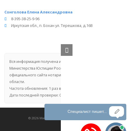
Сонголова Елена Александровна
8-395-38-25-9-96
Иркутская обл., п. Бохан ул. Терешкова, д.16В
Вся информация получена из открытого реестра
Министерства Юстиции Российской Федерации и с
официального сайта нотариальной палаты Иркутской
области.
Частота обновления: 1 раз в неделю.
Дата последней проверки: 03.08.2026
©
2026
МирНотариусов - все права зашищены