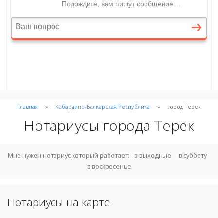
Главная
Кабардино-Балкарская Республика
город Терек
Нотариусы города Терек
Мне нужен нотариус который работает:
в выходные
в субботу
в воскресенье
Нотариусы на карте