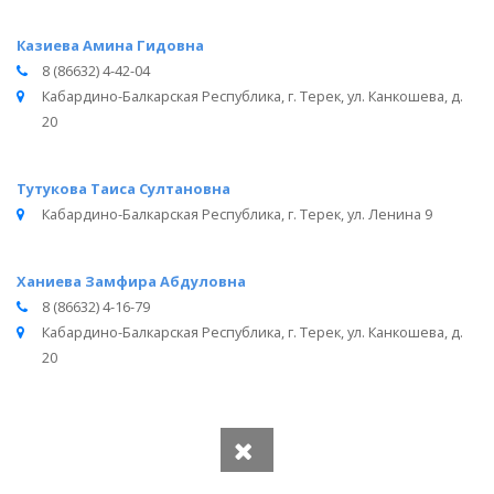
Казиева Амина Гидовна
8 (86632) 4-42-04
Кабардино-Балкарская Республика, г. Терек, ул. Канкошева, д.
20
Тутукова Таиса Султановна
Кабардино-Балкарская Республика, г. Терек, ул. Ленина 9
Ханиева Замфира Абдуловна
8 (86632) 4-16-79
Кабардино-Балкарская Республика, г. Терек, ул. Канкошева, д.
20
Вся информация получена из открытого реестра