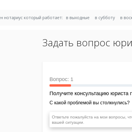
н нотариус который работает:
в выходные
в субботу
в вос
Задать вопрос юри