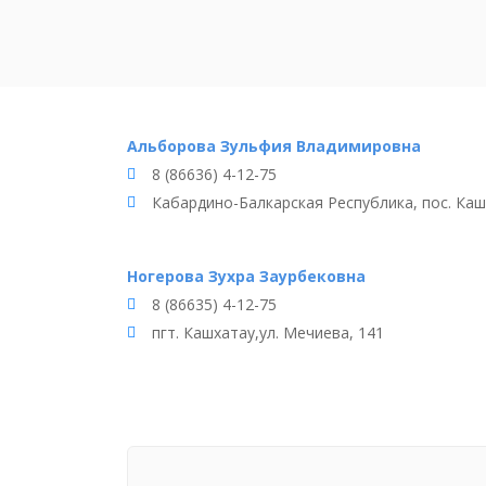
Альборова Зульфия Владимировна
8 (86636) 4-12-75
Кабардино-Балкарская Республика, пос. Кашх
Ногерова Зухра Заурбековна
8 (86635) 4-12-75
пгт. Кашхатау,ул. Мечиева, 141