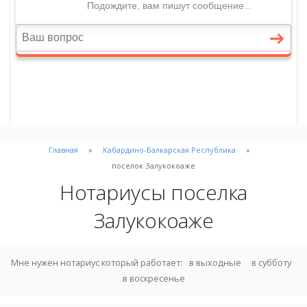
Главная
Кабардино-Балкарская Республика
поселок Залукокоаже
Нотариусы поселка
Залукокоаже
Мне нужен нотариус который работает:
в выходные
в субботу
в воскресенье