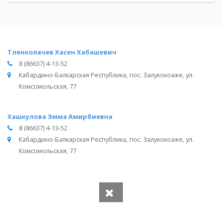
Тленкопачев Хасен Хабашевич
8 (86637) 4-13-52
Кабардино-Балкарская Республика, пос. Залукокоаже, ул.
Комсомольская, 77
Хашкулова Эмма Амирбиевна
8 (86637) 4-13-52
Кабардино-Балкарская Республика, пос. Залукокоаже, ул.
Комсомольская, 77
Вся информация получена из открытого реестра