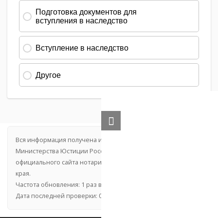
Вся информация получена из открытого реестра
Министерства Юстиции Российской Федерации и с
официального сайта нотариальной палаты Камчатского
края.
Частота обновления: 1 раз в неделю.
Дата последней проверки: 03.08.2026