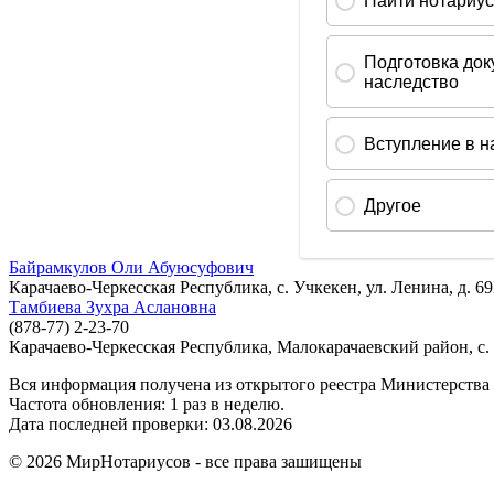
Байрамкулов Оли Абуюсуфович
Карачаево-Черкесская Республика, с. Учкекен, ул. Ленина, д. 6
Тамбиева Зухра Аслановна
(878-77) 2-23-70
Карачаево-Черкесская Республика, Малокарачаевский район, с. 
Вся информация получена из открытого реестра Министерства
Частота обновления: 1 раз в неделю.
Дата последней проверки: 03.08.2026
©
2026
МирНотариусов - все права зашищены