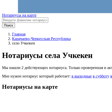
Нотариусы на карте
Поиск
Главная
Карачаево-Черкесская Республика
село Учкекен
Нотариусы села Учкекен
Мы нашли 2 действующих нотариуса. Только проверенная и акту
Мне нужен нотариус который работает:
в выходные
в субботу
Нотариусы на карте