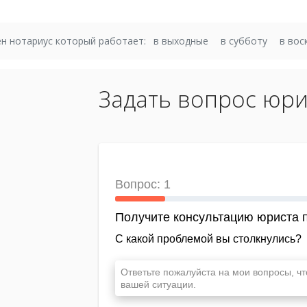
н нотариус который работает:
в выходные
в субботу
в вос
Задать вопрос юри