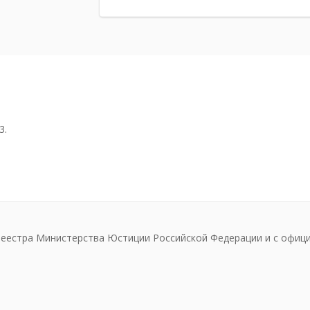
3.
реестра Министерства Юстиции Российской Федерации и с офиц