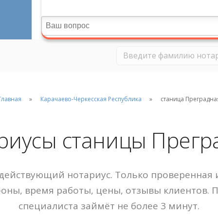
Главная
Карачаево-Черкесская Республика
станица Преградна
риусы станицы Прегр
действующий нотариус. Только проверенная и
фоны, время работы, цены, отзывы клиентов. 
специалиста займёт не более 3 минут.