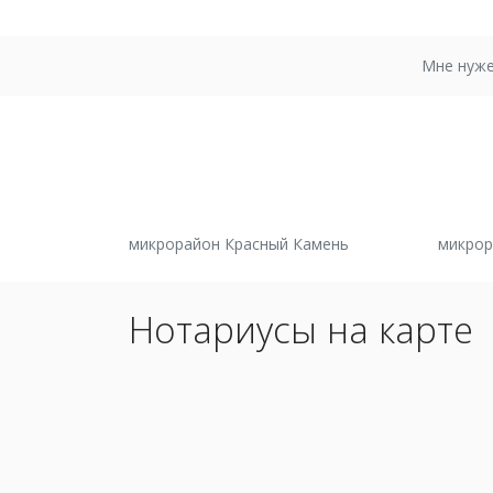
Мне нуже
микрорайон Красный Камень
микро
Нотариусы на карте