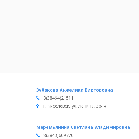
Зубакова Анжелика Викторовна
8(38464)21511
г. Киселевск, ул. Ленина, 36- 4
Меремьянина Светлана Владимировна
8(3843)609770