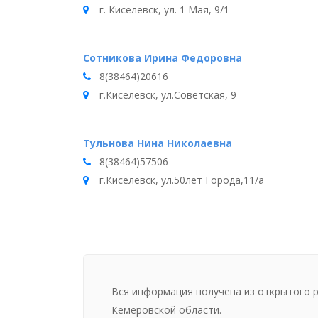
г. Киселевск, ул. 1 Мая, 9/1
Сотникова Ирина Федоровна
8(38464)20616
г.Киселевск, ул.Советская, 9
Тульнова Нина Николаевна
8(38464)57506
г.Киселевск, ул.50лет Города,11/а
Вся информация получена из открытого 
Кемеровской области.