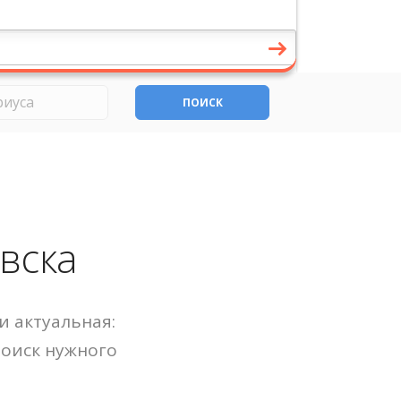
ПОИСК
вска
и актуальная:
Поиск нужного