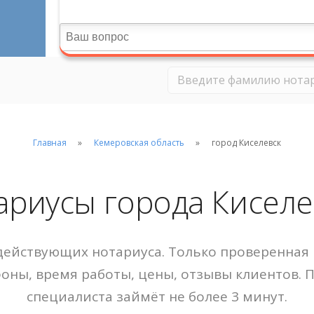
Главная
Кемеровская область
город Киселевск
ариусы города Киселе
ействующих нотариуса. Только проверенная 
фоны, время работы, цены, отзывы клиентов. 
специалиста займёт не более 3 минут.