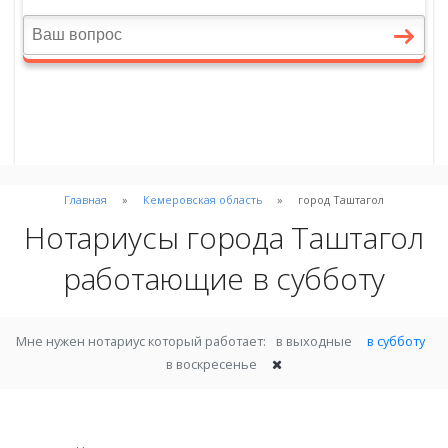
Главная
Кемеровская область
город Таштагол
Нотариусы города Таштагол
работающие в субботу
Мне нужен нотариус который работает:
в выходные
в субботу
в воскресенье