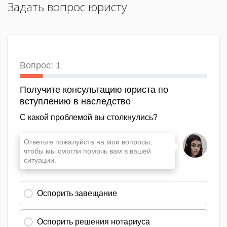
Задать вопрос юристу