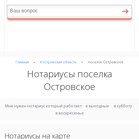
Главная
Костромская область
поселок Островское
Нотариусы поселка
Островское
Мне нужен нотариус который работает:
в выходные
в субботу
в воскресенье
Нотариусы на карте