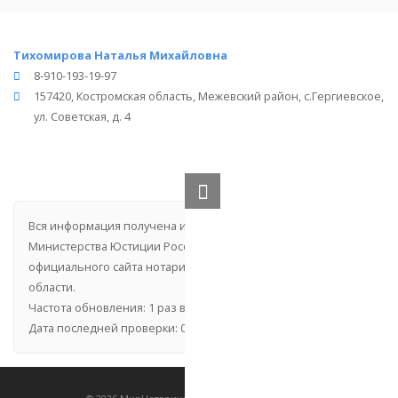
Тихомирова Наталья Михайловна
8-910-193-19-97
157420, Костромская область, Межевский район, с.Гергиевское,
ул. Советская, д. 4
Вся информация получена из открытого реестра
Министерства Юстиции Российской Федерации и с
официального сайта нотариальной палаты Костромской
области.
Частота обновления: 1 раз в неделю.
Дата последней проверки: 03.08.2026