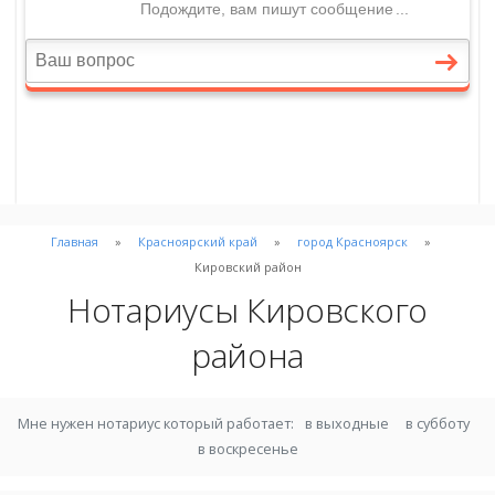
Главная
Красноярский край
город Красноярск
Кировский район
Нотариусы Кировского
района
Мне нужен нотариус который работает:
в выходные
в субботу
в воскресенье