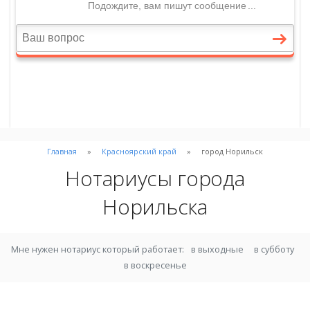
Главная
Красноярский край
город Норильск
Нотариусы города
Норильска
Мне нужен нотариус который работает:
в выходные
в субботу
в воскресенье