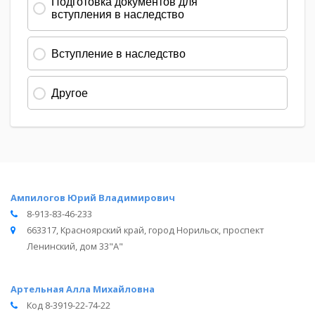
Ампилогов Юрий Владимирович
8-913-83-46-233
663317, Красноярский край, город Норильск, проспект
Ленинский, дом 33"А"
Артельная Алла Михайловна
Код 8-3919-22-74-22