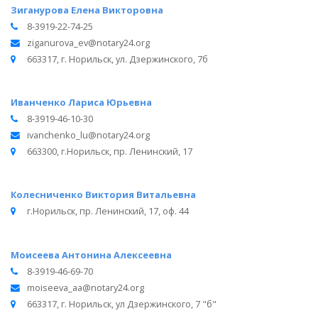
Зиганурова Елена Викторовна
8-3919-22-74-25
ziganurova_ev@notary24.org
663317, г. Норильск, ул. Дзержинского, 7б
Иванченко Лариса Юрьевна
8-3919-46-10-30
ivanchenko_lu@notary24.org
663300, г.Норильск, пр. Ленинский, 17
Колесниченко Виктория Витальевна
г.Норильск, пр. Ленинский, 17, оф. 44
Моисеева Антонина Алексеевна
8-3919-46-69-70
moiseeva_aa@notary24.org
663317, г. Норильск, ул Дзержинского, 7 "б"