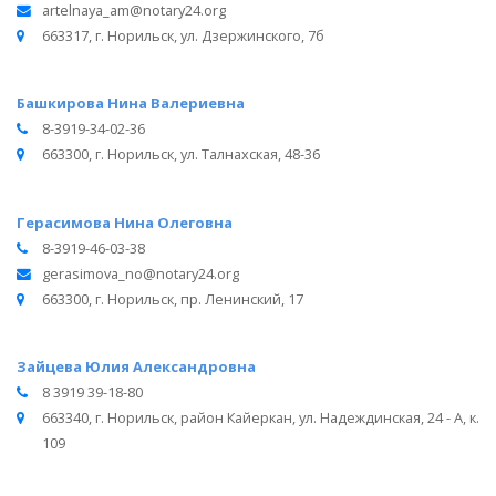
artelnaya_am@notary24.org
663317, г. Норильск, ул. Дзержинского, 7б
Башкирова Нина Валериевна
8-3919-34-02-36
663300, г. Норильск, ул. Талнахская, 48-36
Герасимова Нина Олеговна
8-3919-46-03-38
gerasimova_no@notary24.org
663300, г. Норильск, пр. Ленинский, 17
Зайцева Юлия Александровна
8 3919 39-18-80
663340, г. Норильск, район Кайеркан, ул. Надеждинская, 24 - А, к.
109