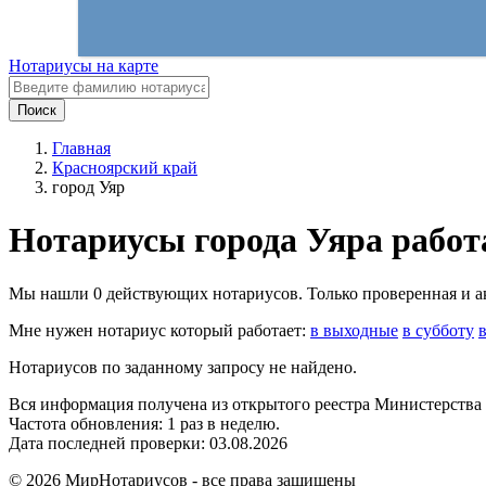
Нотариусы на карте
Поиск
Главная
Красноярский край
город Уяр
Нотариусы города Уяра работ
Мы нашли 0 действующих нотариусов. Только проверенная и акт
Мне нужен нотариус который работает:
в выходные
в субботу
Нотариусов по заданному запросу не найдено.
Вся информация получена из открытого реестра Министерства
Частота обновления: 1 раз в неделю.
Дата последней проверки: 03.08.2026
©
2026
МирНотариусов - все права зашищены