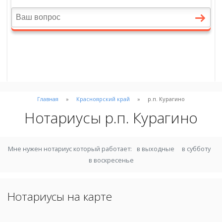
Главная
Красноярский край
р.п. Курагино
Нотариусы р.п. Курагино
Мне нужен нотариус который работает:
в выходные
в субботу
в воскресенье
Нотариусы на карте