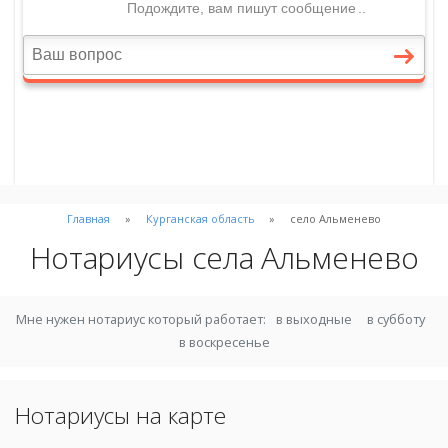
Главная
Курганская область
село Альменево
Нотариусы села Альменево
Мне нужен нотариус который работает:
в выходные
в субботу
в воскресенье
Нотариусы на карте