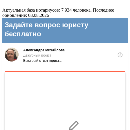
Актуальная база нотариусов: 7 934 человека. Последнее
обновление: 03.08.2026