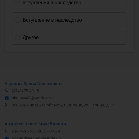
Акулова Елена Алексеевна
(4742) 78-40-15
akulova48@yandex.ru
398024, Липецкая область, г. Липецк, ул. Папина, д.17
Андреев Павел Михайлович
8 (4742) 57-07-28, 57-07-29
not.andreevpm@yandex.ru