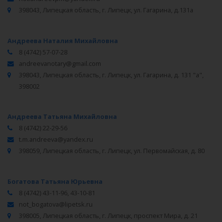
398043, Липецкая область, г. Липецк, ул. Гагарина, д.131а
Андреева Наталия Михайловна
8 (4742) 57-07-28
andreevanotary@gmail.com
398043, Липецкая область, г. Липецк, ул. Гагарина, д. 131 "а",
398002
Андреева Татьяна Михайловна
8 (4742) 22-29-56
t.m.andreeva@yandex.ru
398059, Липецкая область, г. Липецк, ул. Первомайская, д. 80
Богатова Татьяна Юрьевна
8 (4742) 43-11-96, 43-10-81
not_bogatova@lipetsk.ru
398005, Липецкая область, г. Липецк, проспект Мира, д. 21