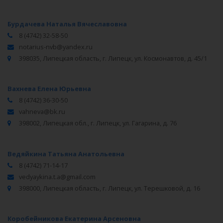
Бурдачева Наталья Вячеславовна
8 (4742) 32-58-50
notarius-nvb@yandex.ru
398035, Липецкая область, г. Липецк, ул. Космонавтов, д. 45/1
Вахнева Елена Юрьевна
8 (4742) 36-30-50
vahneva@bk.ru
398002, Липецкая обл., г. Липецк, ул. Гагарина, д. 76
Ведяйкина Татьяна Анатольевна
8 (4742) 71-14-17
vedyaykina.t.a@gmail.com
398000, Липецкая область, г. Липецк, ул. Терешковой, д. 16
Коробейникова Екатерина Арсеновна