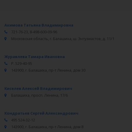
Акимова Татьяна Владимировна
721-76-23, 8-498-600-09-96
Московская область, г. Балашиха, ш. Энтузиастов, д. 11/1
Журавлева Тамара Ивановна
Р. 529-40-95
143900, г. Балашиха, пр-т Ленина, дом 30
Киселев Алексей Владимирович
Балашиха, просп. Ленина, 17/6
Кондратьев Сергей Александрович
495 524-32-12
143900, г. Балашиха, пр-т Ленина, дом 8