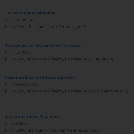
Носова Ирина Павловна
Р. 521-68-84
143900, г. Балашиха, пр-т Ленина, дом 35
Паршуковская Марина Анатольевна
Р. 521-95-57
143900, Московская область, г. Балашиха, ул. Ленина, д. 31
Тимонин Михаил Александрович
8-495-521-76-27
143900, Московская область, г. Балашиха, улица Живописная, д.
3
Шульгина Елена Павловна
529-46-06
143900, г. Балашиха, проспект Ленина, дом 23/5