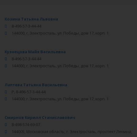
Козина Татьяна Львовна
8-496-57-3-44-44
144000, г. Электросталь, ул. Победы, дом 17, корп. 1
Кузнецова Майя Васильевна
8-496-57-3-44-44
144000, г. Электросталь, ул. Победы, дом 17, корп. 1
Лаптева Татьяна Васильевна
Р. 8-496-57-3-44-44
144000, г. Электросталь, ул. Победы, дом 17, корп. 1
Смирнов Кирилл Станиславович
8-498-574-69-07
144005, Московская область, г. Электросталь, проспект Ленина,