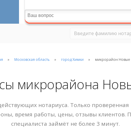
ая
Московская область
город Химки
микрорайон Новые
сы микрорайона Нов
ействующих нотариуса. Только проверенная 
фоны, время работы, цены, отзывы клиентов. 
специалиста займёт не более 3 минут.