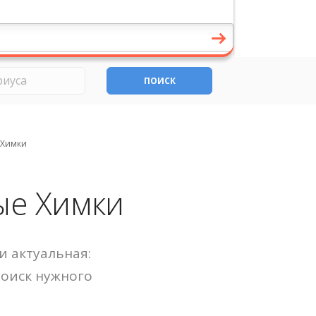
ПОИСК
 Химки
ые Химки
и актуальная:
Поиск нужного