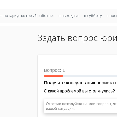
н нотариус который работает:
в выходные
в субботу
в вос
Задать вопрос юри