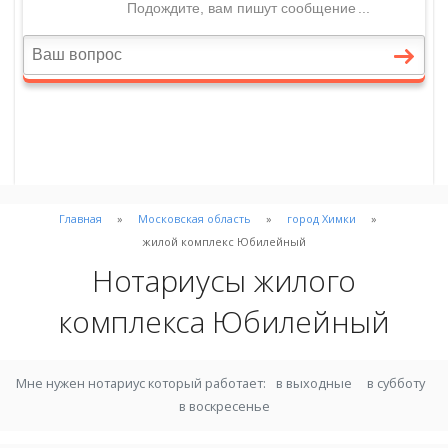
Главная
Московская область
город Химки
жилой комплекс Юбилейный
Нотариусы жилого
комплекса Юбилейный
Мне нужен нотариус который работает:
в выходные
в субботу
в воскресенье