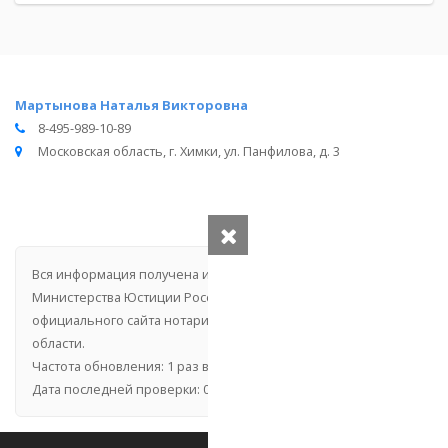
Мартынова Наталья Викторовна
8-495-989-10-89
Московская область, г. Химки, ул. Панфилова, д. 3
Вся информация получена из открытого реестра
Министерства Юстиции Российской Федерации и с
официального сайта нотариальной палаты Московской
области.
Частота обновления: 1 раз в неделю.
Дата последней проверки: 03.08.2026