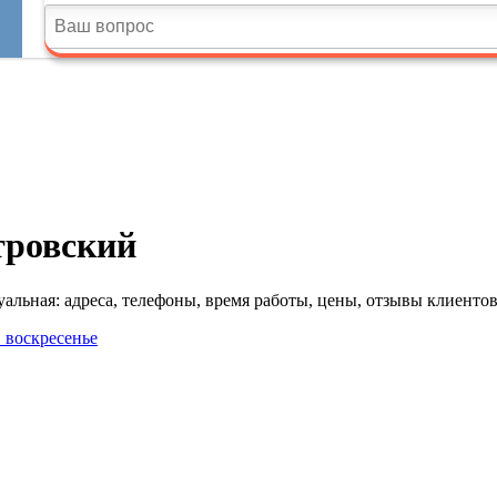
тровский
льная: адреса, телефоны, время работы, цены, отзывы клиентов
в воскресенье