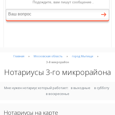
Главная
Московская область
город Мытищи
3-й микрорайон
Нотариусы 3-го микрорайона
Мне нужен нотариус который работает:
в выходные
в субботу
в воскресенье
Нотариусы на карте