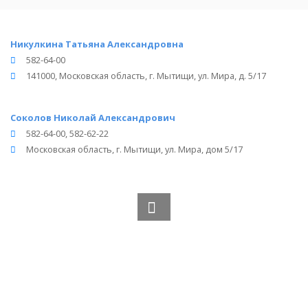
Никулкина Татьяна Александровна
582-64-00
141000, Московская область, г. Мытищи, ул. Мира, д. 5/17
Соколов Николай Александрович
582-64-00, 582-62-22
Московская область, г. Мытищи, ул. Мира, дом 5/17
Вся информация получена из открытого реестра
Министерства Юстиции Российской Федерации и с
официального сайта нотариальной палаты Московской
области.
Частота обновления: 1 раз в неделю.