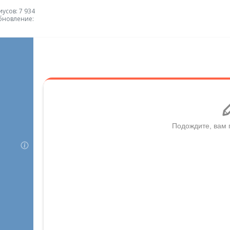
усов: 7 934
бновление: