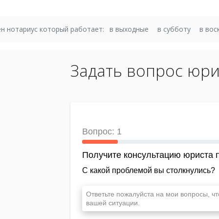
н нотариус который работает:
в выходные
в субботу
в вос
Задать вопрос юри