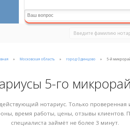
авная
Московская область
город Одинцово
5-й микрора
ариусы 5-го микрора
действующий нотариус. Только проверенная и
фоны, время работы, цены, отзывы клиентов. 
специалиста займёт не более 3 минут.