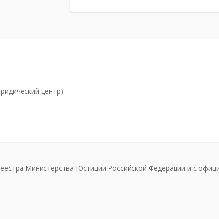
 Юридический центр)
реестра Министерства Юстиции Российской Федерации и с офиц