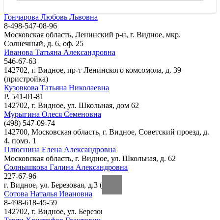
Гончарова Любовь Львовна
8-498-547-08-96
Московская область, Ленинский р-н, г. Видное, мкр.
Солнечный, д. 6, оф. 25
Иванова Татьяна Александровна
546-67-63
142702, г. Видное, пр-т Ленинского комсомола, д. 39
(пристройка)
Кузовкова Татьяна Николаевна
Р. 541-01-81
142702, г. Видное, ул. Школьная, дом 62
Мурыгина Олеся Семеновна
(498) 547-09-74
142700, Московская область, г. Видное, Советский проезд, д.
4, помэ. 1
Плюснина Елена Александровна
Московская область, г. Видное, ул. Школьная, д. 62
Солнышкова Галина Александровна
227-67-96
г. Видное, ул. Березовая, д.3 (цокольный этаж)
Сотова Наталья Ивановна
8-498-618-45-59
142702, г. Видное, ул. Березовая, д. 3