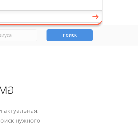
ПОИСК
ма
 актуальная:
Поиск нужного