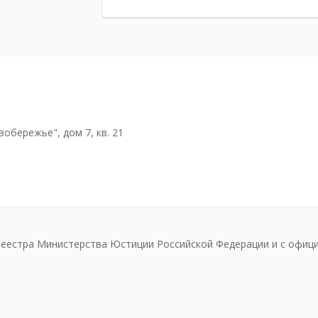
вобережье", дом 7, кв. 21
реестра Министерства Юстиции Российской Федерации и с офиц