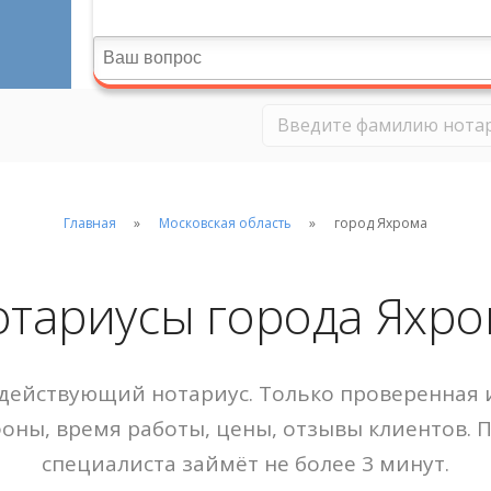
Главная
Московская область
город Яхрома
отариусы города Яхро
действующий нотариус. Только проверенная и
фоны, время работы, цены, отзывы клиентов. 
специалиста займёт не более 3 минут.