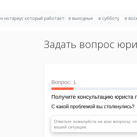
н нотариус который работает:
в выходные
в субботу
в вос
Задать вопрос юри