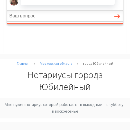
Главная
Московская область
город Юбилейный
Нотариусы города
Юбилейный
Мне нужен нотариус который работает:
в выходные
в субботу
в воскресенье